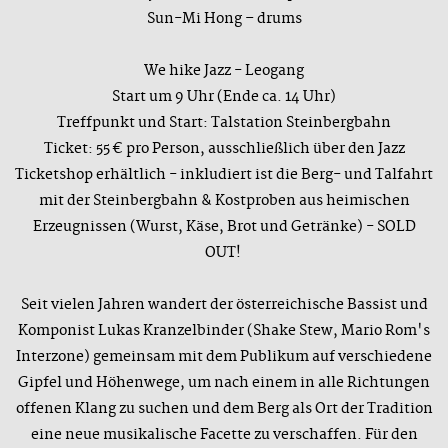
Sun-Mi Hong – drums
We hike Jazz - Leogang
Start um 9 Uhr (Ende ca. 14 Uhr)
Treffpunkt und Start: Talstation Steinbergbahn
Ticket: 55 € pro Person, ausschließlich über den Jazz
Ticketshop erhältlich - inkludiert ist die Berg- und Talfahrt
mit der Steinbergbahn & Kostproben aus heimischen
Erzeugnissen (Wurst, Käse, Brot und Getränke) - SOLD
OUT!
Seit vielen Jahren wandert der österreichische Bassist und
Komponist Lukas Kranzelbinder (Shake Stew, Mario Rom's
Interzone) gemeinsam mit dem Publikum auf verschiedene
Gipfel und Höhenwege, um nach einem in alle Richtungen
offenen Klang zu suchen und dem Berg als Ort der Tradition
eine neue musikalische Facette zu verschaffen. Für den