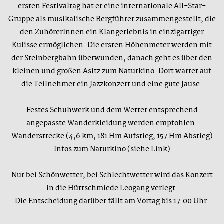
ersten Festivaltag hat er eine internationale All-Star-
Gruppe als musikalische Bergführer zusammengestellt, die
den ZuhörerInnen ein Klangerlebnis in einzigartiger
Kulisse ermöglichen. Die ersten Höhenmeter werden mit
der Steinbergbahn überwunden, danach geht es über den
kleinen und großen Asitz zum Naturkino. Dort wartet auf
die Teilnehmer ein Jazzkonzert und eine gute Jause.
Festes Schuhwerk und dem Wetter entsprechend
angepasste Wanderkleidung werden empfohlen.
Wanderstrecke (4,6 km, 181 Hm Aufstieg, 157 Hm Abstieg)
Infos zum Naturkino (siehe Link)
Nur bei Schönwetter, bei Schlechtwetter wird das Konzert
in die Hüttschmiede Leogang verlegt.
Die Entscheidung darüber fällt am Vortag bis 17.00 Uhr.