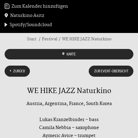
Zum Kalender hinzufügen
Naturkino Asitz
Spotify/Soundcloud
Start
Festival
WE HIKE JAZZ Naturkino
KARTE
ZURÜCK
ZUR EVENT-ÜBERSICHT
WE HIKE JAZZ Naturkino
Austria, Argentina, France, South Korea
Lukas Kranzelbinder – bass
Camila Nebbia – saxophone
Aymeric Avice – trumpet