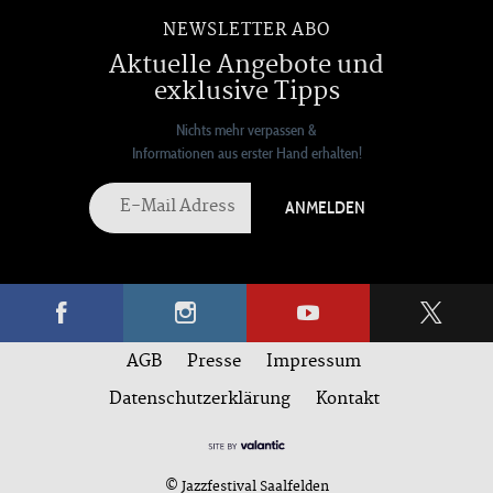
NEWSLETTER ABO
Aktuelle Angebote und
exklusive Tipps
Nichts mehr verpassen &
Informationen aus erster Hand erhalten!
ANMELDEN
AGB
Presse
Impressum
Datenschutzerklärung
Kontakt
© Jazzfestival Saalfelden