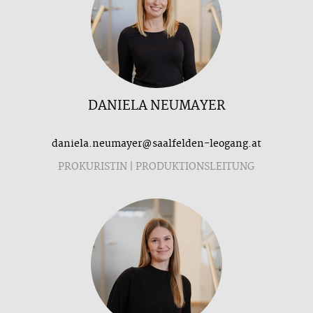
DANIELA NEUMAYER
daniela.neumayer@saalfelden-leogang.at
PROKURISTIN | PRODUKTIONSLEITUNG