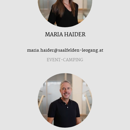
MARIA HAIDER
maria.haider@saalfelden-leogang.at
EVENT-CAMPING