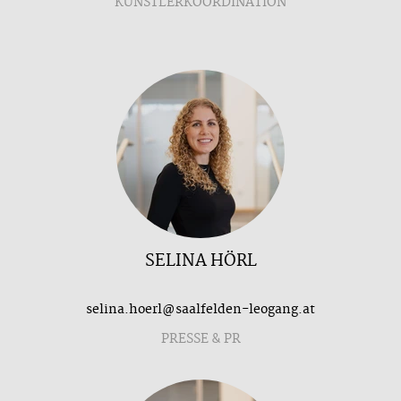
KÜNSTLERKOORDINATION
SELINA HÖRL
selina.hoerl@saalfelden-leogang.at
PRESSE & PR