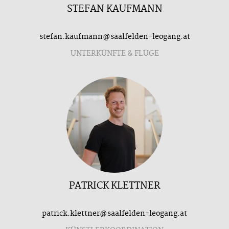
STEFAN KAUFMANN
stefan.kaufmann@saalfelden-leogang.at
UNTERKÜNFTE & FLÜGE
PATRICK KLETTNER
patrick.klettner@saalfelden-leogang.at