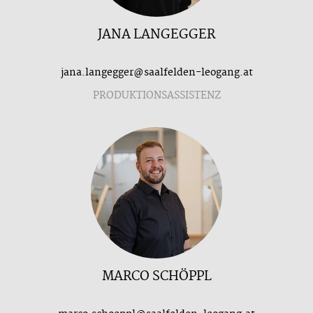
JANA LANGEGGER
jana.langegger@saalfelden-leogang.at
PRODUKTIONSASSISTENZ
MARCO SCHÖPPL