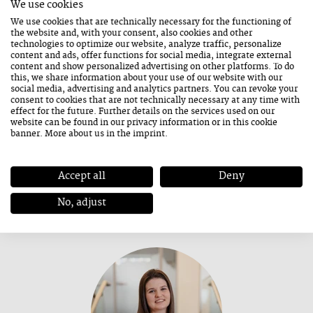
We use cookies
We use cookies that are technically necessary for the functioning of
the website and, with your consent, also cookies and other
technologies to optimize our website, analyze traffic, personalize
content and ads, offer functions for social media, integrate external
content and show personalized advertising on other platforms. To do
this, we share information about your use of our website with our
social media, advertising and analytics partners. You can revoke your
consent to cookies that are not technically necessary at any time with
effect for the future. Further details on the services used on our
website can be found in our
privacy information
or in this cookie
banner. More about us in the
imprint
.
NATHALIE RIEDELSPERGER
Accept all
Deny
nathalie.riedelsperger@saalfelden-leogang.at
No, adjust
TICKETSERVICE & INFO-CIRCLE