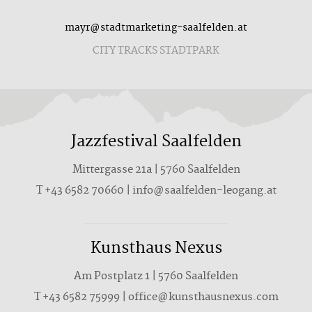
mayr@stadtmarketing-saalfelden.at
CITY TRACKS STADTPARK
Jazzfestival Saalfelden
Mittergasse 21a | 5760 Saalfelden
T
+43 6582 70660
|
info@saalfelden-leogang.at
Kunsthaus Nexus
Am Postplatz 1 | 5760 Saalfelden
T
+43 6582 75999
|
office@kunsthausnexus.com