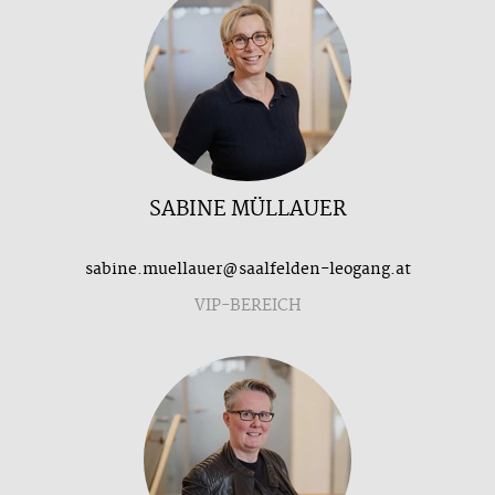
SABINE MÜLLAUER
sabine.muellauer@saalfelden-leogang.at
VIP-BEREICH