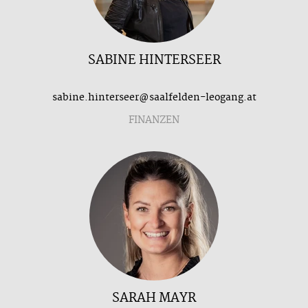
SABINE HINTERSEER
sabine.hinterseer@saalfelden-leogang.at
FINANZEN
SARAH MAYR