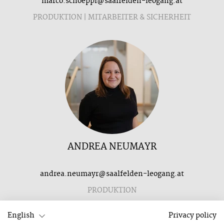
marco.schoeppl@saalfelden-leogang.at
PRODUKTION | MITARBEITER & SICHERHEIT
ANDREA NEUMAYR
andrea.neumayr@saalfelden-leogang.at
PRODUKTION
English
Privacy policy