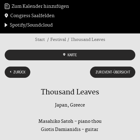
Zum Kalender hinzufügen
Congress Saalfelden
Spotify/Soundcloud
Start
Festival
Thousand Leaves
KARTE
ZURÜCK
ZUR EVENT-ÜBERSICHT
Thousand Leaves
Japan, Greece
Masahiko Satoh - piano thou
Giotis Damianidis - guitar