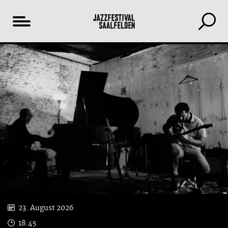
Inhaltsverzeichnis
23. August 2026
18:45