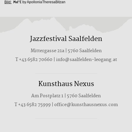
Bild:
Mel*E
by ApolloniaTheresaBitzan
Jazzfestival Saalfelden
Mittergasse 21a | 5760 Saalfelden
T
+43 6582 70660
|
info@saalfelden-leogang.at
Kunsthaus Nexus
Am Postplatz 1 | 5760 Saalfelden
T
+43 6582 75999
|
office@kunsthausnexus.com