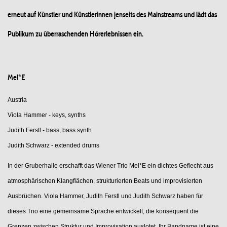
erneut auf Künstler und Künstlerinnen jenseits des Mainstreams und lädt das
Publikum zu überraschenden Hörerlebnissen ein.
Mel*E
Austria
Viola Hammer - keys, synths
Judith Ferstl - bass, bass synth
Judith Schwarz - extended drums
In der Gruberhalle erschafft das Wiener Trio Mel*E ein dichtes Geflecht aus
atmosphärischen Klangflächen, strukturierten Beats und improvisierten
Ausbrüchen. Viola Hammer, Judith Ferstl und Judith Schwarz haben für
dieses Trio eine gemeinsame Sprache entwickelt, die konsequent die
Grenzen zwischen Struktur und Improvisation auslotet. Ihr Bandname ist eine