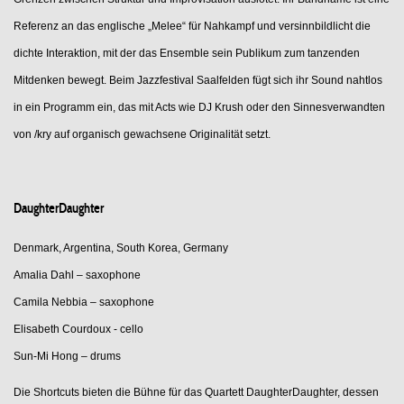
Referenz an das englische „Melee“ für Nahkampf und versinnbildlicht die
dichte Interaktion, mit der das Ensemble sein Publikum zum tanzenden
Mitdenken bewegt. Beim Jazzfestival Saalfelden fügt sich ihr Sound nahtlos
in ein Programm ein, das mit Acts wie DJ Krush oder den Sinnesverwandten
von /kry auf organisch gewachsene Originalität setzt.
DaughterDaughter
Denmark, Argentina, South Korea, Germany
Amalia Dahl – saxophone
Camila Nebbia – saxophone
Elisabeth Courdoux - cello
Sun-Mi Hong – drums
Die Shortcuts bieten die Bühne für das Quartett DaughterDaughter, dessen