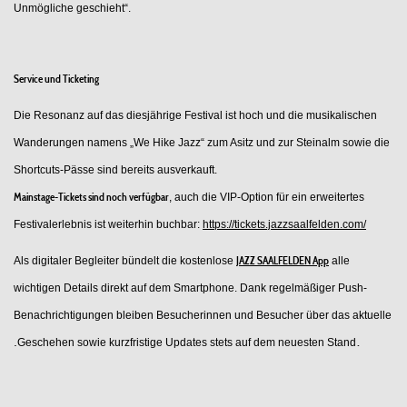
Unmögliche geschieht“.
Service und Ticketing
Die Resonanz auf das diesjährige Festival ist hoch und die musikalischen
Wanderungen namens „We Hike Jazz“ zum Asitz und zur Steinalm sowie die
Shortcuts-Pässe sind bereits ausverkauft.
Mainstage-Tickets sind noch verfügbar
, auch die VIP-Option für ein erweitertes
Festivalerlebnis ist weiterhin buchbar:
https://tickets.jazzsaalfelden.com/
Als digitaler Begleiter bündelt die kostenlose
JAZZ SAALFELDEN App
alle
wichtigen Details direkt auf dem Smartphone. Dank regelmäßiger Push-
Benachrichtigungen bleiben Besucherinnen und Besucher über das aktuelle
.
.
Geschehen sowie kurzfristige Updates stets auf dem neuesten Stand