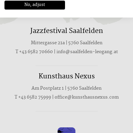
No, adjust
Jazzfestival Saalfelden
Mittergasse 21a | 5760 Saalfelden
T
+43 6582 70660
|
info@saalfelden-leogang.at
Kunsthaus Nexus
Am Postplatz 1 | 5760 Saalfelden
T
+43 6582 75999
|
office@kunsthausnexus.com