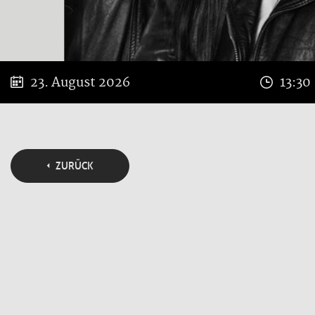
23. August 2026
13:30
ZURÜCK