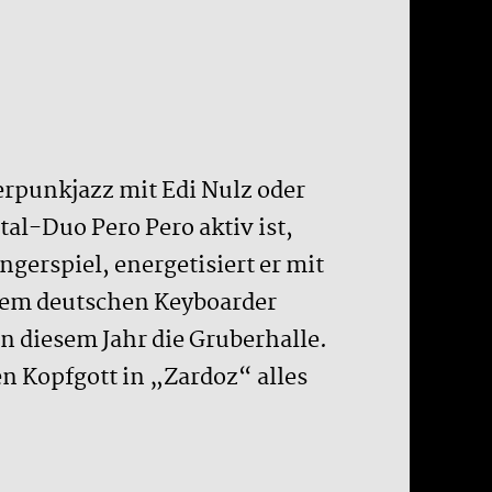
rpunkjazz mit Edi Nulz oder
l-Duo Pero Pero aktiv ist,
gerspiel, energetisiert er mit
 dem deutschen Keyboarder
n diesem Jahr die Gruberhalle.
n Kopfgott in „Zardoz“ alles