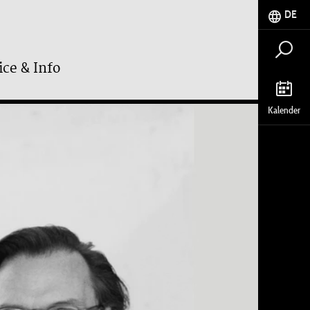
DE
ice & Info
Kalender