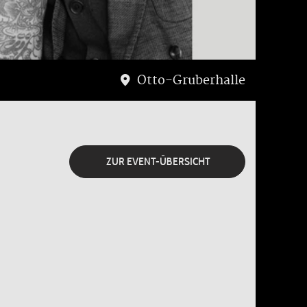
Otto-Gruberhalle
ZUR EVENT-ÜBERSICHT