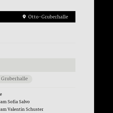
Otto-Gruberhalle
 Gruberhalle
e
ram Sofia Salvo
ram Valentin Schuster