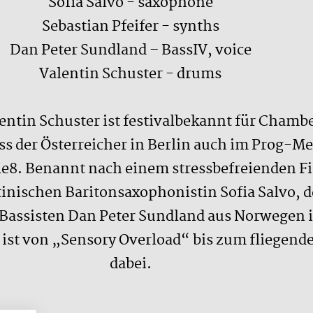
Sofia Salvo - saxophone
Sebastian Pfeifer - synths
Dan Peter Sundland – BassIV, voice
Valentin Schuster - drums
tin Schuster ist festivalbekannt für Chambe
der Österreicher in Berlin auch im Prog-Meta
le8. Benannt nach einem stressbefreienden Fin
ntinischen Baritonsaxophonistin Sofia Salvo,
Bassisten Dan Peter Sundland aus Norwegen i
ist von „Sensory Overload“ bis zum fliegende
dabei.