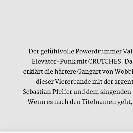
Der gefühlvolle Powerdrummer Valen
Elevator-Punk mit CRUTCHES. Dass 
erklärt die härtere Gangart von Wobb
dieser Viererbande mit der arge
Sebastian Pfeifer und dem singenden 
Wenn es nach den Titelnamen geht, 