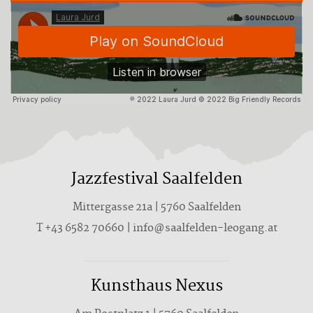
Jazzfestival Saalfelden
Mittergasse 21a | 5760 Saalfelden
T
+43 6582 70660
|
info@saalfelden-leogang.at
Kunsthaus Nexus