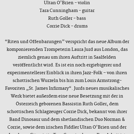
Ultan O'Brien - violin
Tara Cunningham - guitar
Ruth Goller - bass
Corrie Dick - drums
“Riten und Offenbarungen” verspricht das neue Album der
komponierenden Trompeterin Laura Jurd aus London, das
ziemlich genau um ihren Auftritt in Saalfelden
veröffentlicht wird. Es ist ein noch ergiebigerer und
experimentellerer Einblick in ihren Jazz-Folk – von ihren
schottischen Wurzeln bis hin zum Louis Armstrong-
Favoriten „St. James Infirmary“. Jurds neues musikalisches
Werk bietet außerdem eine neue Besetzung mit der in
Österreich geborenen Bassistin Ruth Goller, dem
schottischen Schlagzeuger Corrie Dick, bekannt von ihrer
Band Dinosaur und dem shetlandischen Duo Norman &
Corrie, sowie dem irischen Fiddler Ultan O'Brien und der