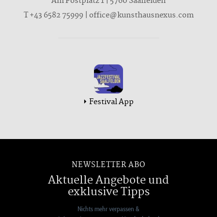
Am Postplatz 1 | 5760 Saalfelden
T
+43 6582 75999
|
office@kunsthausnexus.com
Festival App
NEWSLETTER ABO
Aktuelle Angebote und
exklusive Tipps
Nichts mehr verpassen &