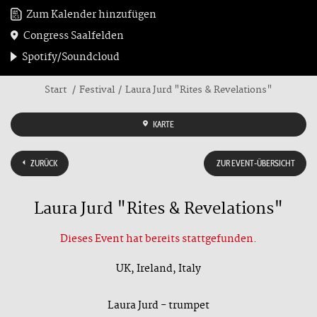
Zum Kalender hinzufügen
Congress Saalfelden
Spotify/Soundcloud
Start
Festival
Laura Jurd "Rites & Revelations"
KARTE
ZURÜCK
ZUR EVENT-ÜBERSICHT
Laura Jurd "Rites & Revelations"
Dieses Event hat bereits stattgefunden.
UK, Ireland, Italy
Laura Jurd - trumpet