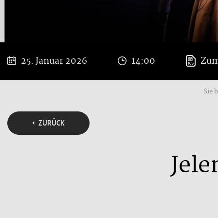
25. Januar 2026
14:00
Zum
Sie 
ZURÜCK
Jele