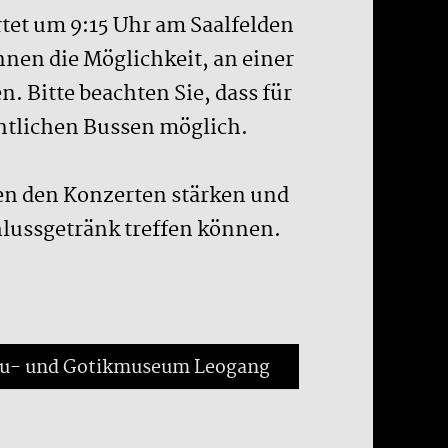
rtet um 9:15 Uhr am Saalfelden
nen die Möglichkeit, an einer
Bitte beachten Sie, dass für
fentlichen Bussen möglich.
hen den Konzerten stärken und
lussgetränk treffen können.
u- und Gotikmuseum Leogang