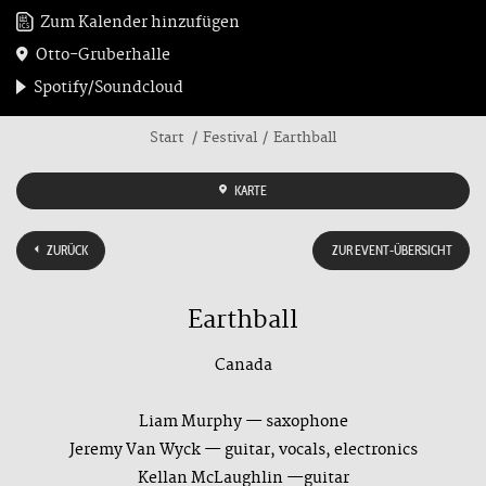
Zum Kalender hinzufügen
Otto-Gruberhalle
Spotify/Soundcloud
Start
Festival
Earthball
KARTE
ZURÜCK
ZUR EVENT-ÜBERSICHT
Earthball
Canada
Liam Murphy — saxophone
Jeremy Van Wyck — guitar, vocals, electronics
Kellan McLaughlin —guitar