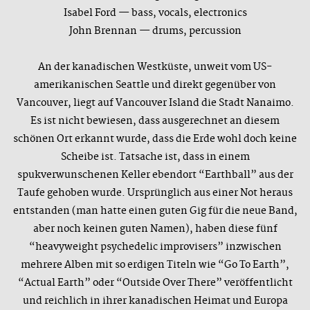
Isabel Ford — bass, vocals, electronics
John Brennan — drums, percussion
An der kanadischen Westküste, unweit vom US-
amerikanischen Seattle und direkt gegenüber von
Vancouver, liegt auf Vancouver Island die Stadt Nanaimo.
Es ist nicht bewiesen, dass ausgerechnet an diesem
schönen Ort erkannt wurde, dass die Erde wohl doch keine
Scheibe ist. Tatsache ist, dass in einem
spukverwunschenen Keller ebendort “Earthball” aus der
Taufe gehoben wurde. Ursprünglich aus einer Not heraus
entstanden (man hatte einen guten Gig für die neue Band,
aber noch keinen guten Namen), haben diese fünf
“heavyweight psychedelic improvisers” inzwischen
mehrere Alben mit so erdigen Titeln wie “Go To Earth”,
“Actual Earth” oder “Outside Over There” veröffentlicht
und reichlich in ihrer kanadischen Heimat und Europa