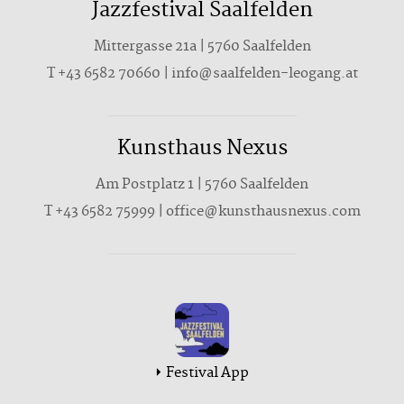
Jazzfestival Saalfelden
Mittergasse 21a | 5760 Saalfelden
T
+43 6582 70660
|
info@saalfelden-leogang.at
Kunsthaus Nexus
Am Postplatz 1 | 5760 Saalfelden
T
+43 6582 75999
|
office@kunsthausnexus.com
Festival App