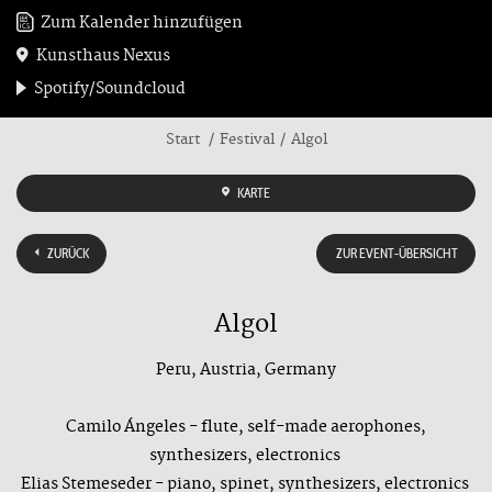
Zum Kalender hinzufügen
Kunsthaus Nexus
Spotify/Soundcloud
Start
Festival
Algol
KARTE
ZURÜCK
ZUR EVENT-ÜBERSICHT
Algol
Peru, Austria, Germany
Camilo Ángeles - flute, self-made aerophones,
synthesizers, electronics
Elias Stemeseder - piano, spinet, synthesizers, electronics