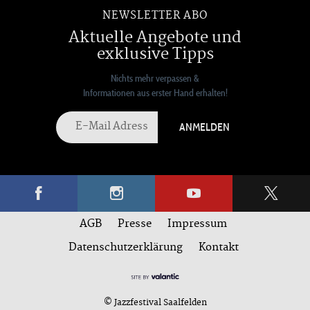
NEWSLETTER ABO
Aktuelle Angebote und
exklusive Tipps
Nichts mehr verpassen &
Informationen aus erster Hand erhalten!
ANMELDEN
AGB
Presse
Impressum
Datenschutzerklärung
Kontakt
© Jazzfestival Saalfelden