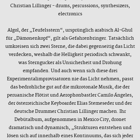
Christian Lillinger - drums, percussions, synthesizers,
electronics
Algol, der „Teufelsstern“, ursprünglich arabisch Al-Ghul
für „Dämonenkopf“, gilt als Gefahrenbringer. Tatsächlich
umkreisen sich zwei Sterne, die dabei gegenseitig das Licht
verdecken, weshalb die Helligkeit periodisch schwankt,
was Sterngucker als Unsicherheit und Drohung
empfanden. Und auch wenn sich diese drei
Experimentalimprovisatoren nie das Licht nehmen, passt
das bedrohliche gut auf die mikrotonale Musik, die der
peruanische Flötist und Aerophonbastler Camilo Ángeles,
der österreichische Keyboarder Elias Stemeseder und der
deutsche Drummer Christian Lillinger machen. Ihr
Debütalbum, aufgenommen in Mexico City, dronet
dramatisch und dynamisch, „Strukturen entstehen und
lösen sich auf innerhalb eines Kontinuums, das sich jeder