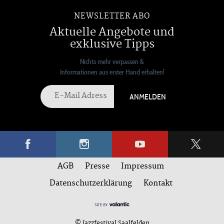
NEWSLETTER ABO
Aktuelle Angebote und
exklusive Tipps
Nichts mehr verpassen &
Informationen aus erster Hand erhalten!
ANMELDEN
AGB
Presse
Impressum
Datenschutzerklärung
Kontakt
© Jazzfestival Saalfelden