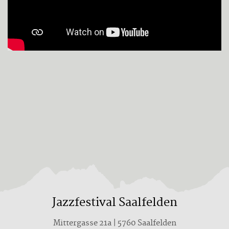
Jazzfestival Saalfelden
Mittergasse 21a | 5760 Saalfelden