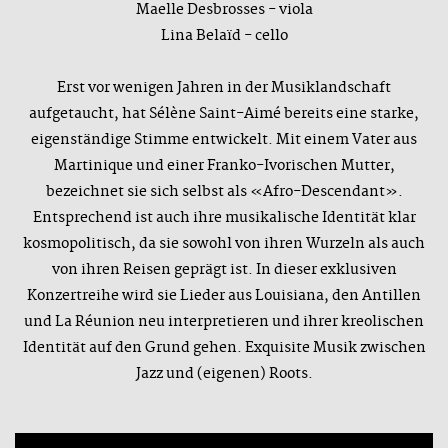
Maelle Desbrosses - viola
Lina Belaïd - cello
Erst vor wenigen Jahren in der Musiklandschaft
aufgetaucht, hat Sélène Saint-Aimé bereits eine starke,
eigenständige Stimme entwickelt. Mit einem Vater aus
Martinique und einer Franko-Ivorischen Mutter,
bezeichnet sie sich selbst als «Afro-Descendant».
Entsprechend ist auch ihre musikalische Identität klar
kosmopolitisch, da sie sowohl von ihren Wurzeln als auch
von ihren Reisen geprägt ist. In dieser exklusiven
Konzertreihe wird sie Lieder aus Louisiana, den Antillen
und La Réunion neu interpretieren und ihrer kreolischen
Identität auf den Grund gehen. Exquisite Musik zwischen
Jazz und (eigenen) Roots.