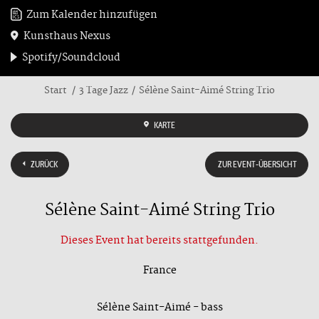
Zum Kalender hinzufügen
Kunsthaus Nexus
Spotify/Soundcloud
Start
3 Tage Jazz
Sélène Saint-Aimé String Trio
KARTE
ZURÜCK
ZUR EVENT-ÜBERSICHT
Sélène Saint-Aimé String Trio
Dieses Event hat bereits stattgefunden.
France
Sélène Saint-Aimé - bass