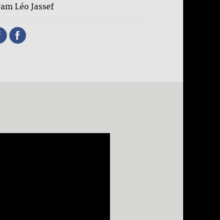
ram Léo Jassef