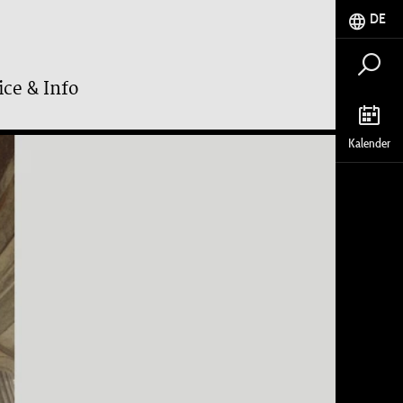
DE
ice & Info
Kalender