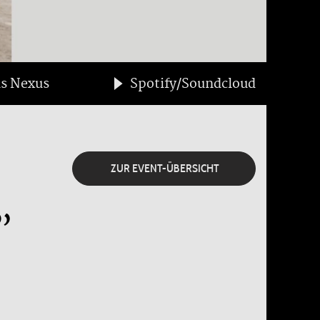
s Nexus
Spotify/Soundcloud
ZUR EVENT-ÜBERSICHT
”