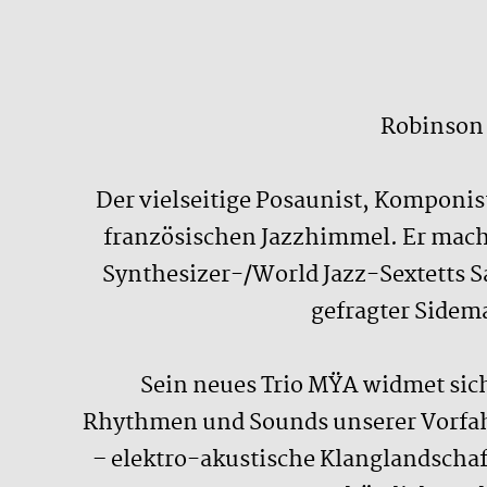
Robinson 
Der vielseitige Posaunist, Komponis
französischen Jazzhimmel. Er machte
Synthesizer-/World Jazz-Sextetts Sa
gefragter Sidem
Sein neues Trio MŸA widmet sic
Rhythmen und Sounds unserer Vorfahr
– elektro-akustische Klanglandschafte