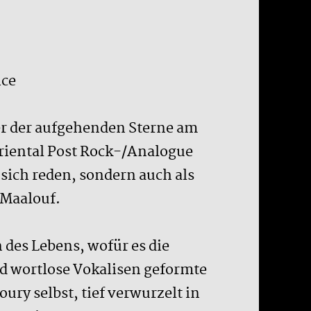
ice
er der aufgehenden Sterne am
Oriental Post Rock-/Analogue
 sich reden, sondern auch als
 Maalouf.
des Lebens, wofür es die
d wortlose Vokalisen geformte
ury selbst, tief verwurzelt in