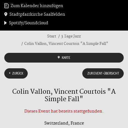
Zum Kalender hinzufügen
Stadtpfarrkirche Saalfelden
Spotify/Soundcloud
Start
3 Tage Jazz
Colin Vallon, Vincent Courtois "A Simple Fall"
KARTE
ZURÜCK
ZUR EVENT-ÜBERSICHT
Colin Vallon, Vincent Courtois "A
Simple Fall"
Dieses Event hat bereits stattgefunden.
Switzerland, France