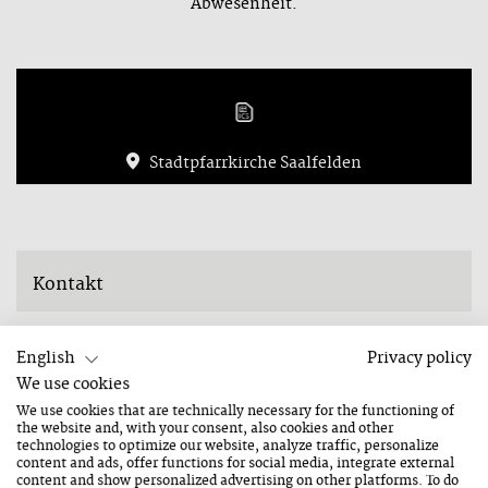
Abwesenheit.
Stadtpfarrkirche Saalfelden
Kontakt
ADRESSE
Lofererstraße 11
English
Privacy policy
5760 Saalfelden
We use cookies
We use cookies that are technically necessary for the functioning of
the website and, with your consent, also cookies and other
Informationen
technologies to optimize our website, analyze traffic, personalize
content and ads, offer functions for social media, integrate external
content and show personalized advertising on other platforms. To do
TAGS