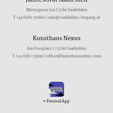
Jazzfestival Saalfelden
Mittergasse 21a | 5760 Saalfelden
T
+43 6582 70660
|
info@saalfelden-leogang.at
Kunsthaus Nexus
Am Postplatz 1 | 5760 Saalfelden
T
+43 6582 75999
|
office@kunsthausnexus.com
Festival App