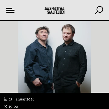
Inhaltsverzeichnis
YouTube
23. Januar 2026
19:00