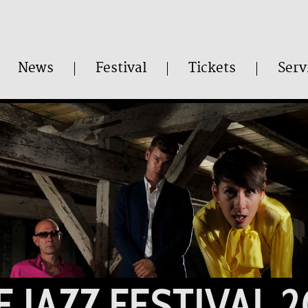
News
Festival
Tickets
Serv
E JAZZ FESTIVAL 2