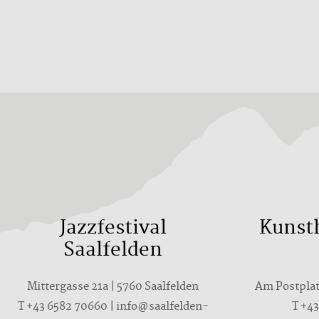
Jazzfestival
Kunst
Saalfelden
Mittergasse 21a | 5760 Saalfelden
Am Postplatz
T
+43 6582 70660
|
info@saalfelden-
T
+43