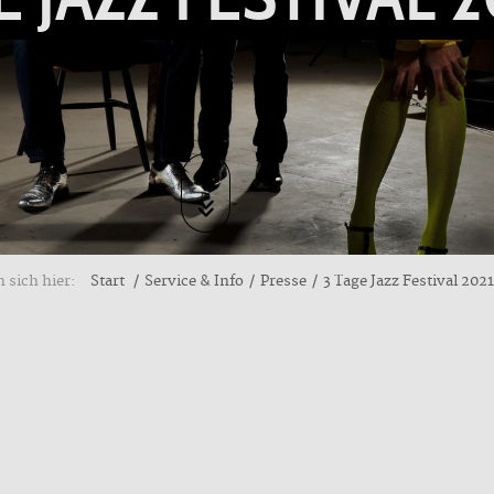
 sich hier:
Start
Service & Info
Presse
3 Tage Jazz Festival 2021