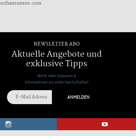
nsthausnexus.com
NEWSLETTER ABO
Aktuelle Angebote und
exklusive Tipps
Nichts mehr verpassen &
Informationen aus erster Hand erhalten!
ANMELDEN