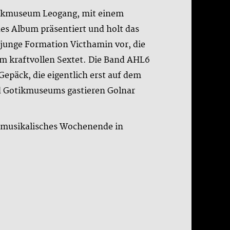
tikmuseum Leogang, mit einem
es Album präsentiert und holt das
 junge Formation Victhamin vor, die
em kraftvollen Sextet. Die Band AHL6
epäck, die eigentlich erst auf dem
d Gotikmuseums gastieren Golnar
s musikalisches Wochenende in