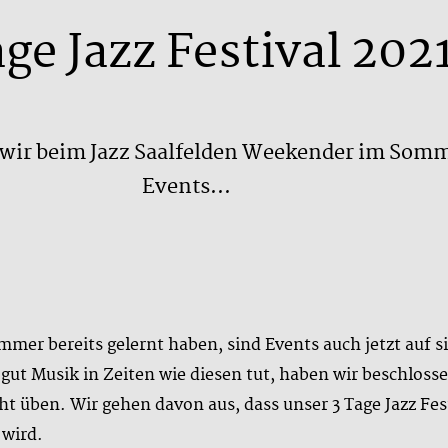
age Jazz Festival 202
ir beim Jazz Saalfelden Weekender im Somme
Events...
mer bereits gelernt haben, sind Events auch jetzt auf s
ut Musik in Zeiten wie diesen tut, haben wir beschlossen
ht üben. Wir gehen davon aus, dass unser 3 Tage Jazz Fes
 wird.