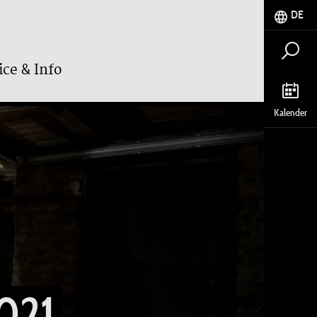
DE
ice & Info
Kalender
021