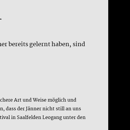
1
r bereits gelernt haben, sind
ichere Art und Weise möglich und
, dass der Jänner nicht still an uns
tival in Saalfelden Leogang unter den